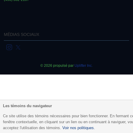
MÉDIAS SOCIAUX
© 2026 propulsé par
Uplifter Inc.
Les témoins du navigateur
Ce site utilise des témoins nécessaires pour bien fonctionner. En fermant c
fenêtre contextuelle, en cliquant sur un lien ou en continuant à naviguer, vo
acceptez l'utilisation des témoins.
Voir nos politiques.