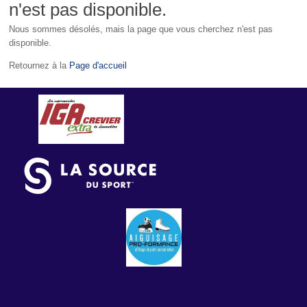
n'est pas disponible.
Nous sommes désolés, mais la page que vous cherchez n'est pas
disponible.
Retournez à la
Page d'accueil