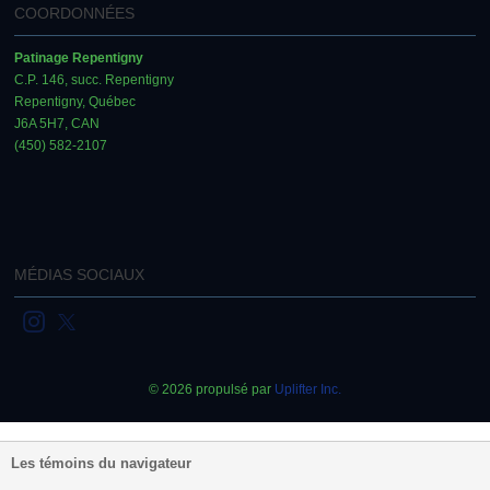
COORDONNÉES
Patinage Repentigny
C.P. 146, succ. Repentigny
Repentigny, Québec
J6A 5H7, CAN
(450) 582-2107
MÉDIAS SOCIAUX
© 2026 propulsé par
Uplifter Inc.
Les témoins du navigateur