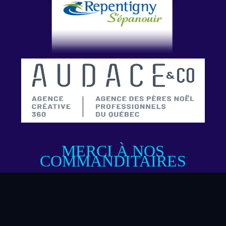
MERCI À NOS
COMMANDITAIRES