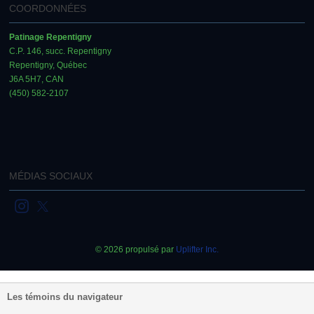
COORDONNÉES
Patinage Repentigny
C.P. 146, succ. Repentigny
Repentigny, Québec
J6A 5H7, CAN
(450) 582-2107
MÉDIAS SOCIAUX
© 2026 propulsé par
Uplifter Inc.
Les témoins du navigateur