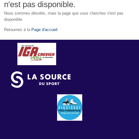
n'est pas disponible.
Nous sommes désolés, mais la page que vous cherchez n'est pas
disponible.
Retournez à la
Page d'accueil