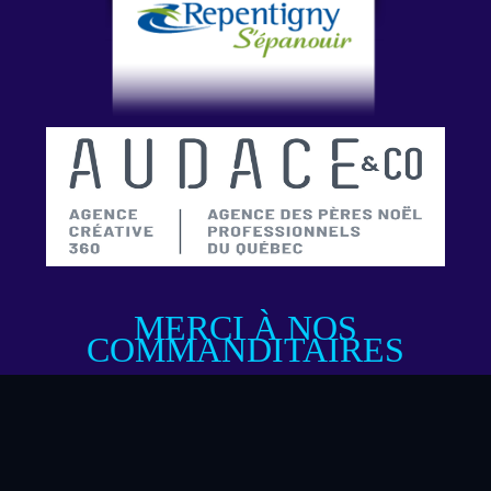
MERCI À NOS
COMMANDITAIRES